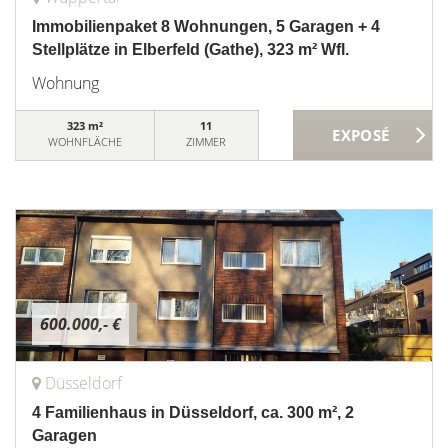
Immobilienpaket 8 Wohnungen, 5 Garagen + 4
Stellplätze in Elberfeld (Gathe), 323 m² Wfl.
Wohnung
323 m²
11
WOHNFLÄCHE
ZIMMER
600.000,- €
Düsseldorf
4 Familienhaus in Düsseldorf, ca. 300 m², 2
Garagen