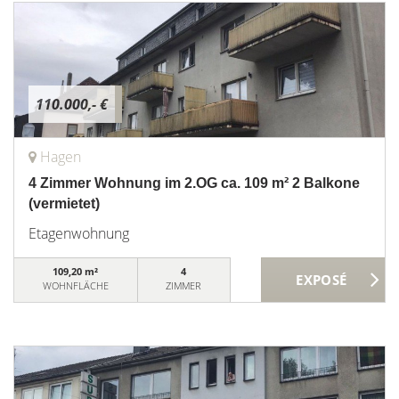
110.000,- €
Hagen
4 Zimmer Wohnung im 2.OG ca. 109 m² 2 Balkone
(vermietet)
Etagenwohnung
109,20 m²
4
WOHNFLÄCHE
ZIMMER