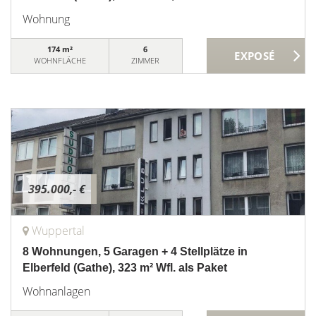
Wohnung
174 m²
6
WOHNFLÄCHE
ZIMMER
395.000,- €
Wuppertal
8 Wohnungen, 5 Garagen + 4 Stellplätze in
Elberfeld (Gathe), 323 m² Wfl. als Paket
Wohnanlagen