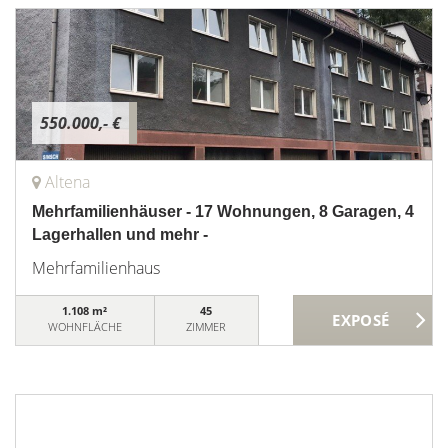
550.000,- €
Altena
Mehrfamilienhäuser - 17 Wohnungen, 8 Garagen, 4
Lagerhallen und mehr -
Mehrfamilienhaus
1.108 m²
45
WOHNFLÄCHE
ZIMMER