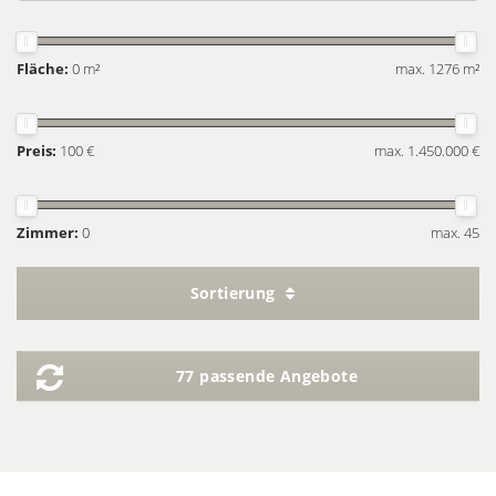
Fläche:
0 m²
max. 1276 m²
Preis:
100 €
max. 1.450.000 €
Zimmer:
0
max. 45
Sortierung
77 passende Angebote