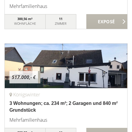
Mehrfamilienhaus
300,56 m²
11
WOHNFLÄCHE
ZIMMER
517.000,- €
Königswinter
3 Wohnungen; ca. 234 m²; 2 Garagen und 840 m²
Grundstück
Mehrfamilienhaus