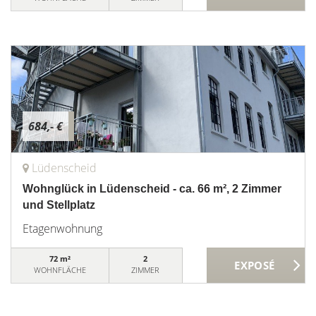
684,- €
Lüdenscheid
Wohnglück in Lüdenscheid - ca. 66 m², 2 Zimmer
und Stellplatz
Etagenwohnung
72 m²
2
WOHNFLÄCHE
ZIMMER