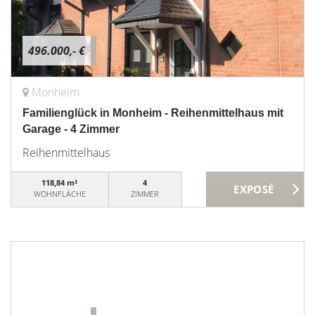
496.000,- €
Monheim
Familienglück in Monheim - Reihenmittelhaus mit
Garage - 4 Zimmer
Reihenmittelhaus
118,84 m²
4
WOHNFLÄCHE
ZIMMER