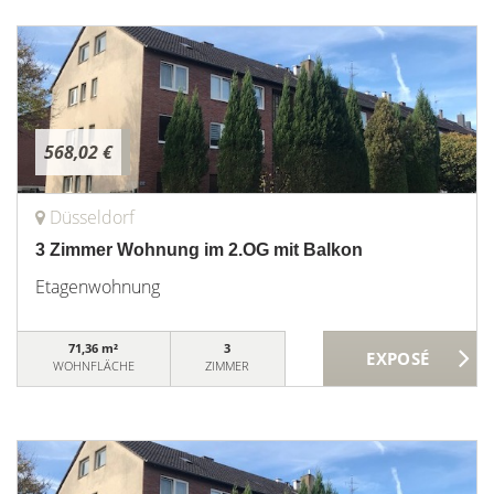
568,02 €
Düsseldorf
3 Zimmer Wohnung im 2.OG mit Balkon
Etagenwohnung
71,36 m²
3
WOHNFLÄCHE
ZIMMER