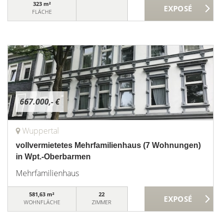
323 m²
FLÄCHE
667.000,- €
Wuppertal
vollvermietetes Mehrfamilienhaus (7 Wohnungen)
in Wpt.-Oberbarmen
Mehrfamilienhaus
581,63 m²
22
WOHNFLÄCHE
ZIMMER