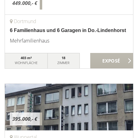
449.000,- €
Dortmund
6 Familienhaus und 6 Garagen in Do.-Lindenhorst
Mehrfamilienhaus
403 m²
18
WOHNFLÄCHE
ZIMMER
395.000,- €
Wuppertal