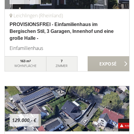
Leichlingen (Rheinland)
PROVISIONSFREI - Einfamilienhaus im
Bergischen Stil, 3 Garagen, Innenhof und eine
große Halle -
Einfamilienhaus
163 m²
7
WOHNFLÄCHE
ZIMMER
129.000,- €