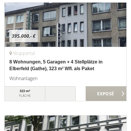
395.000,- €
Wuppertal
8 Wohnungen, 5 Garagen + 4 Stellplätze in
Elberfeld (Gathe), 323 m² Wfl. als Paket
Wohnanlagen
323 m²
FLÄCHE