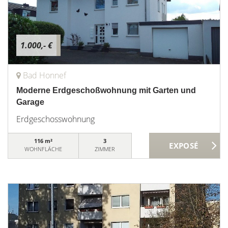
1.000,- €
Bad Honnef
Moderne Erdgeschoßwohnung mit Garten und
Garage
Erdgeschosswohnung
116 m²
3
WOHNFLÄCHE
ZIMMER