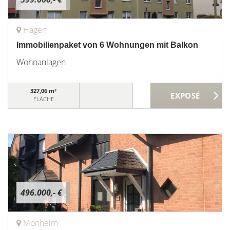
Hagen
Immobilienpaket von 6 Wohnungen mit Balkon
Wohnanlagen
327,06 m²
FLÄCHE
496.000,- €
Monheim