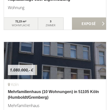
Wohnung
72,23 m²
3
WOHNFLÄCHE
ZIMMER
1.080.000,- €
Köln
Mehrfamilienhaus (10 Wohnungen) in 51105 Köln
(Humboldt/Gremberg)
Mehrfamilienhaus