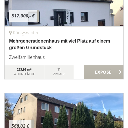
517.000,- €
Königswinter
Mehrgenerationenhaus mit viel Platz auf einem
großen Grundstück
Zweifamilienhaus
233,92 m²
11
WOHNFLÄCHE
ZIMMER
568,02 €