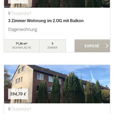
Düsseldorf
3 Zimmer Wohnung im 2.OG mit Balkon
Etagenwohnung
71,36 m²
3
WOHNFLÄCHE
ZIMMER
594,70 €
Düsseldorf