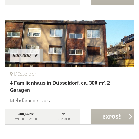
600.000,- €
Düsseldorf
4 Familienhaus in Düsseldorf, ca. 300 m², 2
Garagen
Mehrfamilienhaus
300,56 m²
11
WOHNFLÄCHE
ZIMMER