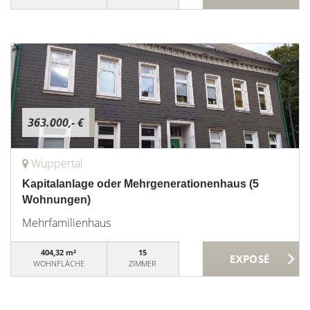
363.000,- €
Wuppertal
Kapitalanlage oder Mehrgenerationenhaus (5
Wohnungen)
Mehrfamilienhaus
404,32 m²
15
WOHNFLÄCHE
ZIMMER