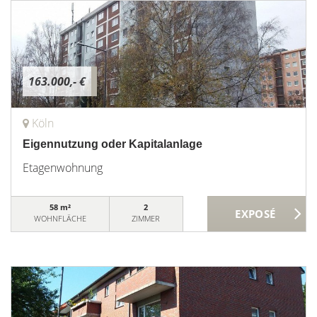
163.000,- €
Köln
Eigennutzung oder Kapitalanlage
Etagenwohnung
58 m²
2
WOHNFLÄCHE
ZIMMER