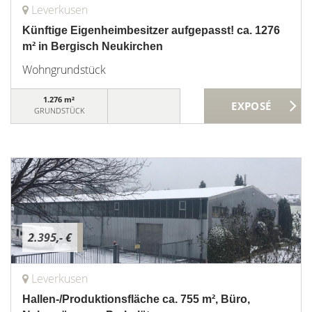
Leverkusen
Künftige Eigenheimbesitzer aufgepasst! ca. 1276
m² in Bergisch Neukirchen
Wohngrundstück
1.276 m²
GRUNDSTÜCK
2.395,- €
Leverkusen
Hallen-/Produktionsfläche ca. 755 m², Büro,