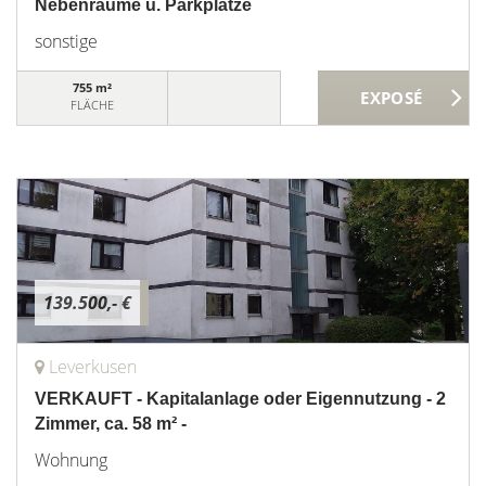
Nebenräume u. Parkplätze
sonstige
755 m²
FLÄCHE
139.500,- €
Leverkusen
VERKAUFT - Kapitalanlage oder Eigennutzung - 2
Zimmer, ca. 58 m² -
Wohnung