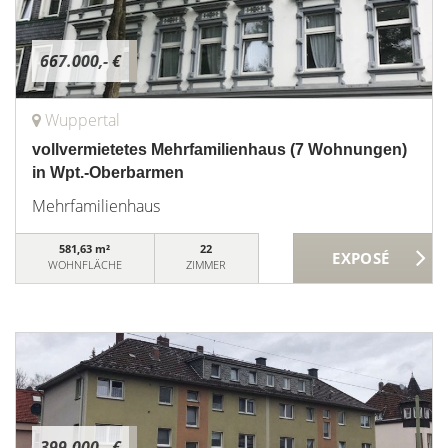
667.000,- €
Wuppertal
vollvermietetes Mehrfamilienhaus (7 Wohnungen)
in Wpt.-Oberbarmen
Mehrfamilienhaus
581,63 m²
22
WOHNFLÄCHE
ZIMMER
399.000,- €