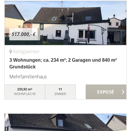
517.000,- €
Königswinter
3 Wohnungen; ca. 234 m²; 2 Garagen und 840 m²
Grundstück
Mehrfamilienhaus
233,92 m²
11
WOHNFLÄCHE
ZIMMER