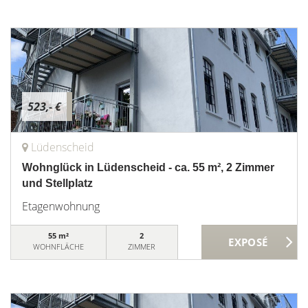
523,- €
Lüdenscheid
Wohnglück in Lüdenscheid - ca. 55 m², 2 Zimmer
und Stellplatz
Etagenwohnung
55 m²
2
WOHNFLÄCHE
ZIMMER