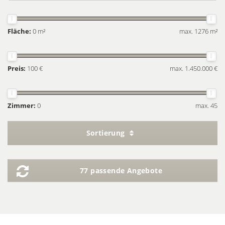
Fläche:
0 m²
max. 1276 m²
Preis:
100 €
max. 1.450.000 €
Zimmer:
0
max. 45
Sortierung
77 passende Angebote