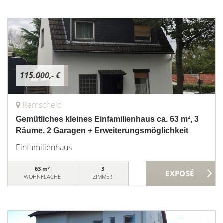
115.000,- €
Remscheid
Gemütliches kleines Einfamilienhaus ca. 63 m², 3
Räume, 2 Garagen + Erweiterungsmöglichkeit
Einfamilienhaus
63 m²
3
WOHNFLÄCHE
ZIMMER