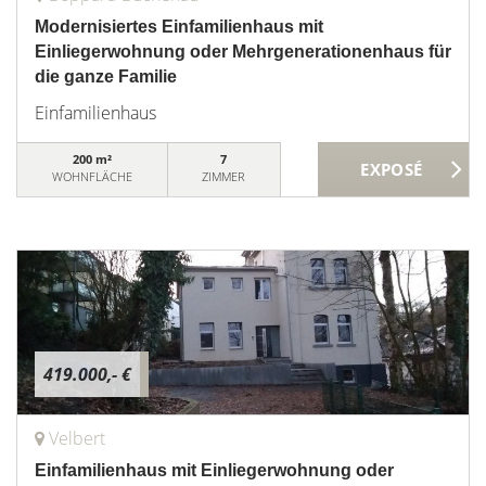
Modernisiertes Einfamilienhaus mit
Einliegerwohnung oder Mehrgenerationenhaus für
die ganze Familie
Einfamilienhaus
200 m²
7
WOHNFLÄCHE
ZIMMER
419.000,- €
Velbert
Einfamilienhaus mit Einliegerwohnung oder