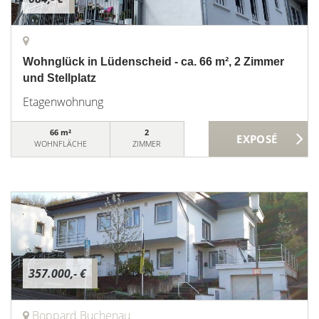
Wohnglück in Lüdenscheid - ca. 66 m², 2 Zimmer
und Stellplatz
Etagenwohnung
66 m²
2
WOHNFLÄCHE
ZIMMER
357.000,- €
Boppard Buchenau