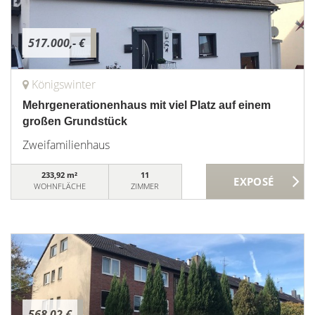
517.000,- €
Königswinter
Mehrgenerationenhaus mit viel Platz auf einem
großen Grundstück
Zweifamilienhaus
233,92 m²
11
WOHNFLÄCHE
ZIMMER
568,02 €