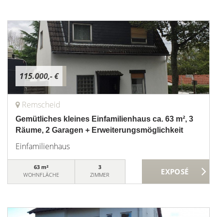
115.000,- €
Remscheid
Gemütliches kleines Einfamilienhaus ca. 63 m², 3
Räume, 2 Garagen + Erweiterungsmöglichkeit
Einfamilienhaus
63 m²
3
WOHNFLÄCHE
ZIMMER