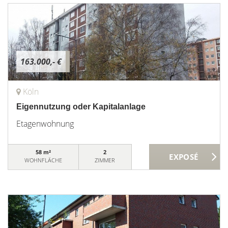
163.000,- €
Köln
Eigennutzung oder Kapitalanlage
Etagenwohnung
58 m²
2
WOHNFLÄCHE
ZIMMER