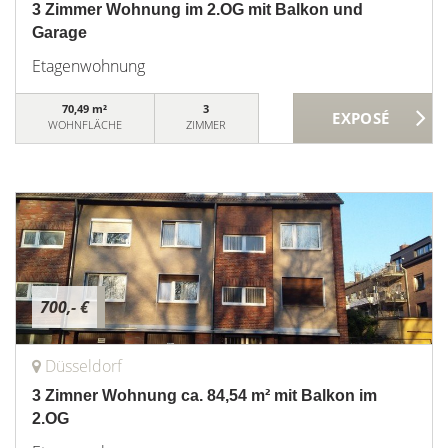
3 Zimmer Wohnung im 2.OG mit Balkon und
Garage
Etagenwohnung
70,49 m²
3
WOHNFLÄCHE
ZIMMER
700,- €
Düsseldorf
3 Zimner Wohnung ca. 84,54 m² mit Balkon im
2.OG