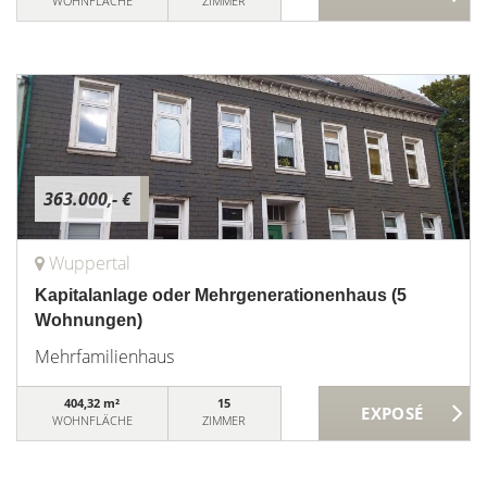
WOHNFLÄCHE
ZIMMER
363.000,- €
Wuppertal
Kapitalanlage oder Mehrgenerationenhaus (5
Wohnungen)
Mehrfamilienhaus
404,32 m²
15
WOHNFLÄCHE
ZIMMER