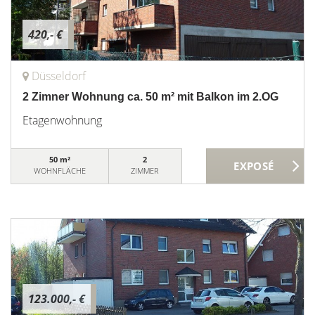
420,- €
Düsseldorf
2 Zimner Wohnung ca. 50 m² mit Balkon im 2.OG
Etagenwohnung
50 m²
2
WOHNFLÄCHE
ZIMMER
123.000,- €