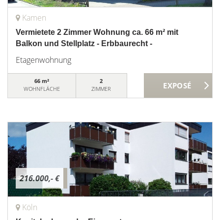
Kamen
Vermietete 2 Zimmer Wohnung ca. 66 m² mit
Balkon und Stellplatz - Erbbaurecht -
Etagenwohnung
66 m²
2
WOHNFLÄCHE
ZIMMER
216.000,- €
Köln