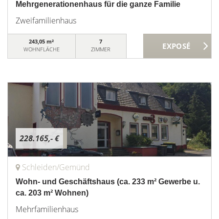
Mehrgenerationenhaus für die ganze Familie
Zweifamilienhaus
243,05 m²
7
WOHNFLÄCHE
ZIMMER
228.165,- €
Schleiden/Gemünd
Wohn- und Geschäftshaus (ca. 233 m² Gewerbe u.
ca. 203 m² Wohnen)
Mehrfamilienhaus