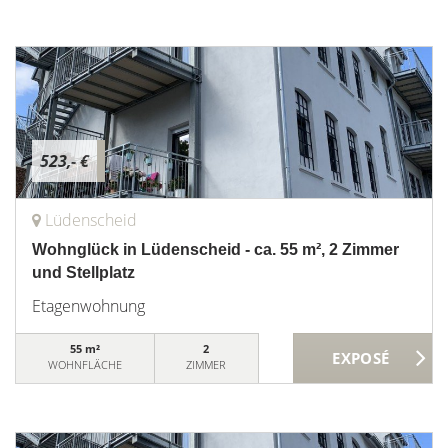
523,- €
Lüdenscheid
Wohnglück in Lüdenscheid - ca. 55 m², 2 Zimmer
und Stellplatz
Etagenwohnung
55 m²
2
WOHNFLÄCHE
ZIMMER