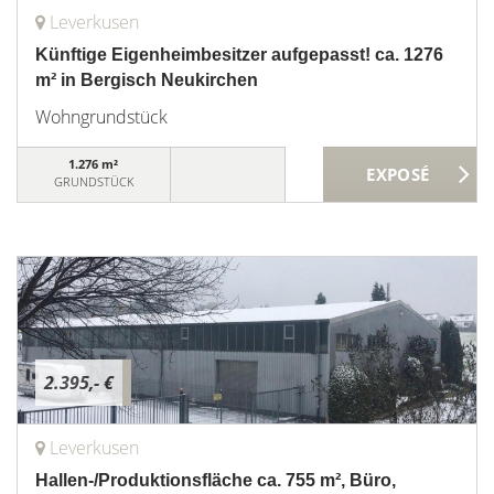
Leverkusen
Künftige Eigenheimbesitzer aufgepasst! ca. 1276
m² in Bergisch Neukirchen
Wohngrundstück
1.276 m²
GRUNDSTÜCK
2.395,- €
Leverkusen
Hallen-/Produktionsfläche ca. 755 m², Büro,