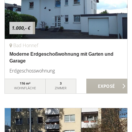
1.000,- €
Bad Honnef
Moderne Erdgeschoßwohnung mit Garten und
Garage
Erdgeschosswohnung
116 m²
3
WOHNFLÄCHE
ZIMMER