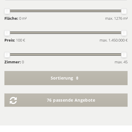
Fläche:
0 m²
max. 1276 m²
Preis:
100 €
max. 1.450.000 €
Zimmer:
0
max. 45
Sortierung
76 passende Angebote