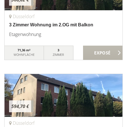
Düsseldorf
3 Zimmer Wohnung im 2.OG mit Balkon
Etagenwohnung
71,36 m²
3
WOHNFLÄCHE
ZIMMER
594,70 €
Düsseldorf