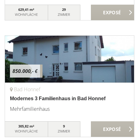
629,41 m²
29
WOHNFLÄCHE
ZIMMER
850.000,- €
Bad Honnef
Modernes 3 Familienhaus in Bad Honnef
Mehrfamilienhaus
305,82 m²
9
WOHNFLÄCHE
ZIMMER