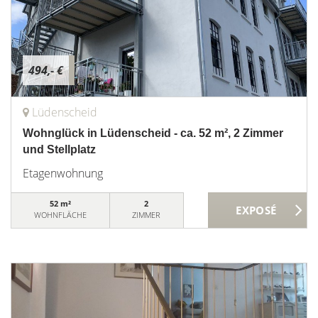
494,- €
Lüdenscheid
Wohnglück in Lüdenscheid - ca. 52 m², 2 Zimmer
und Stellplatz
Etagenwohnung
52 m²
2
WOHNFLÄCHE
ZIMMER