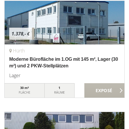
1.378,- €
Hürth
Moderne Bürofläche im 1.OG mit 145 m², Lager (30
m²) und 2 PKW-Stellplätzen
Lager
30 m²
1
FLÄCHE
RÄUME