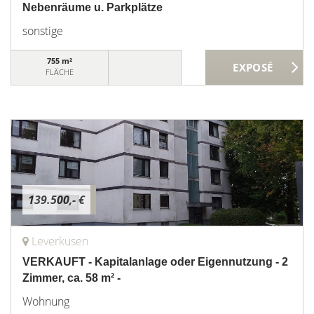
Nebenräume u. Parkplätze
sonstige
755 m²
FLÄCHE
139.500,- €
Leverkusen
VERKAUFT - Kapitalanlage oder Eigennutzung - 2
Zimmer, ca. 58 m² -
Wohnung