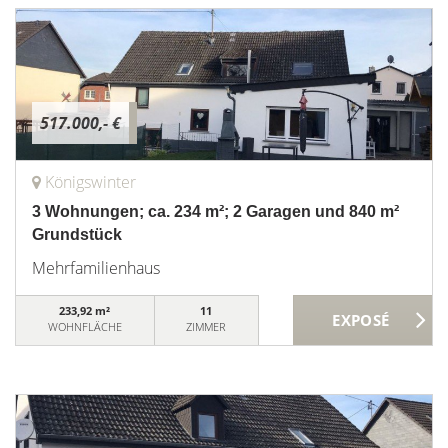
517.000,- €
Königswinter
3 Wohnungen; ca. 234 m²; 2 Garagen und 840 m²
Grundstück
Mehrfamilienhaus
233,92 m²
11
WOHNFLÄCHE
ZIMMER