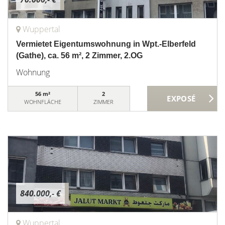
Wuppertal
Vermietet Eigentumswohnung in Wpt.-Elberfeld
(Gathe), ca. 56 m², 2 Zimmer, 2.OG
Wohnung
56 m²
2
WOHNFLÄCHE
ZIMMER
840.000,- €
Wuppertal