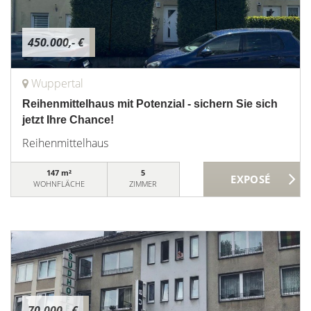
450.000,- €
Wuppertal
Reihenmittelhaus mit Potenzial - sichern Sie sich
jetzt Ihre Chance!
Reihenmittelhaus
147 m²
5
WOHNFLÄCHE
ZIMMER
70.000,- €