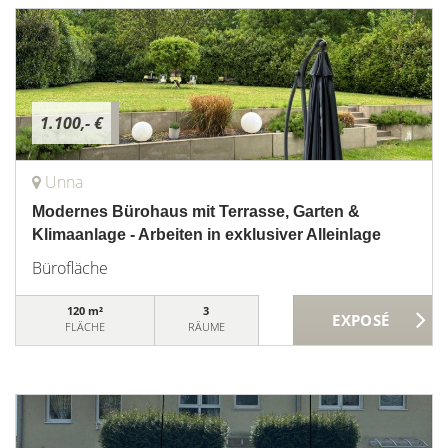
1.100,- €
Unna
Modernes Bürohaus mit Terrasse, Garten &
Klimaanlage - Arbeiten in exklusiver Alleinlage
Bürofläche
120 m²
3
FLÄCHE
RÄUME