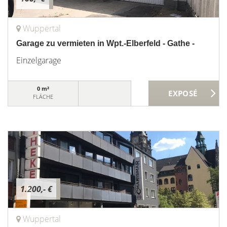
Wuppertal
Garage zu vermieten in Wpt.-Elberfeld - Gathe -
Einzelgarage
0 m²
FLÄCHE
1.200,- €
Wuppertal