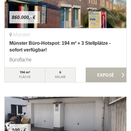
860.000,- €
Münster
Münster Büro-Hotspot: 194 m² + 3 Stellplätze -
sofort verfügbar!
Bürofläche
194 m²
6
FLÄCHE
RÄUME
100,- €