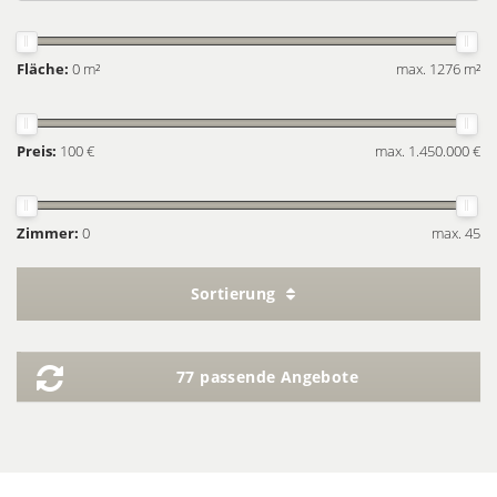
Fläche:
0 m²
max. 1276 m²
Preis:
100 €
max. 1.450.000 €
Zimmer:
0
max. 45
Sortierung
77 passende Angebote