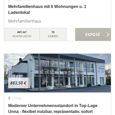
Mehrfamilienhaus mit 6 Wohnungen u. 1
Ladenlokal
Mehrfamilienhaus
441 m²
15
WOHNFLÄCHE
ZIMMER
883,50 €
Unna
Moderner Unternehmensstandort in Top-Lage
Unna - flexibel nutzbar, repräsentativ, sofort