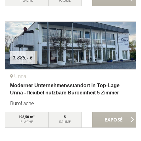
FLÄCHE
RÄUME
1.885,- €
Unna
Moderner Unternehmensstandort in Top-Lage
Unna - flexibel nutzbare Büroeinheit 5 Zimmer
Bürofläche
198,50 m²
5
FLÄCHE
RÄUME