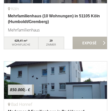
Köln
Mehrfamilienhaus (10 Wohnungen) in 51105 Köln
(Humboldt/Gremberg)
Mehrfamilienhaus
629,41 m²
29
WOHNFLÄCHE
ZIMMER
850.000,- €
Bad Honnef