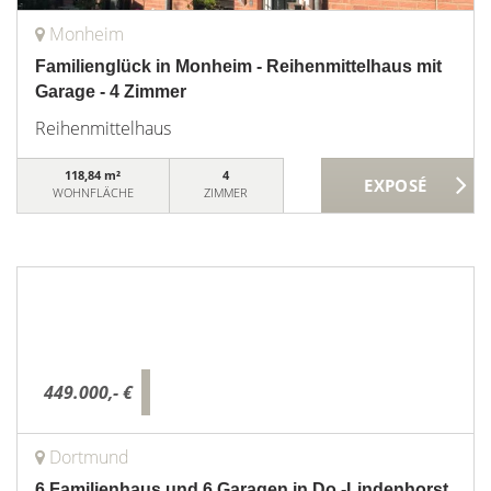
Monheim
Familienglück in Monheim - Reihenmittelhaus mit
Garage - 4 Zimmer
Reihenmittelhaus
118,84 m²
4
WOHNFLÄCHE
ZIMMER
449.000,- €
Dortmund
6 Familienhaus und 6 Garagen in Do.-Lindenhorst