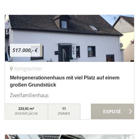
517.000,- €
Königswinter
Mehrgenerationenhaus mit viel Platz auf einem
großen Grundstück
Zweifamilienhaus
233,92 m²
11
WOHNFLÄCHE
ZIMMER