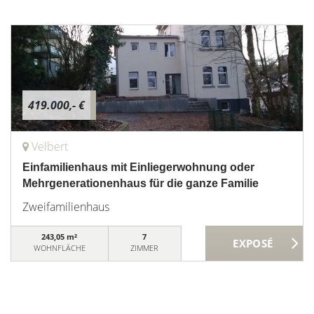
419.000,- €
Velbert
Einfamilienhaus mit Einliegerwohnung oder
Mehrgenerationenhaus für die ganze Familie
Zweifamilienhaus
243,05 m²
7
WOHNFLÄCHE
ZIMMER