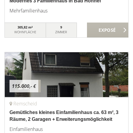
Modernes 3 Familienhaus in Bad Honnef
Mehrfamilienhaus
305,82 m²
9
WOHNFLÄCHE
ZIMMER
115.000,- €
Remscheid
Gemütliches kleines Einfamilienhaus ca. 63 m², 3
Räume, 2 Garagen + Erweiterungsmöglichkeit
Einfamilienhaus