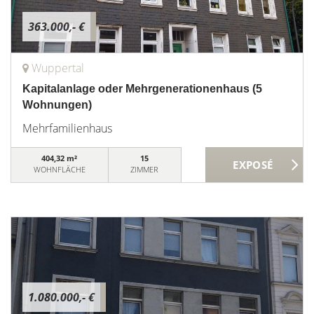
363.000,- €
Wuppertal
Kapitalanlage oder Mehrgenerationenhaus (5
Wohnungen)
Mehrfamilienhaus
404,32 m²
15
WOHNFLÄCHE
ZIMMER
1.080.000,- €