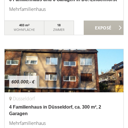
Mehrfamilienhaus
403 m²
18
WOHNFLÄCHE
ZIMMER
600.000,- €
Düsseldorf
4 Familienhaus in Düsseldorf, ca. 300 m², 2
Garagen
Mehrfamilienhaus