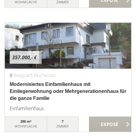
WOHNFLÄCHE
ZIMMER
357.000,- €
Boppard Buchenau
Modernisiertes Einfamilienhaus mit
Einliegerwohnung oder Mehrgenerationenhaus für
die ganze Familie
Einfamilienhaus
200 m²
7
WOHNFLÄCHE
ZIMMER