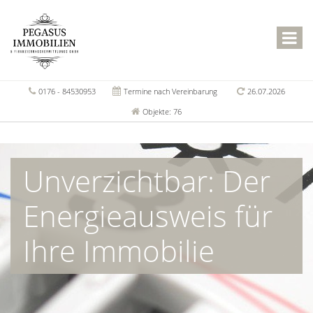
0176 - 84530953
Termine nach Vereinbarung
26.07.2026
Objekte: 76
Unverzichtbar: Der
Energieausweis für
Ihre Immobilie