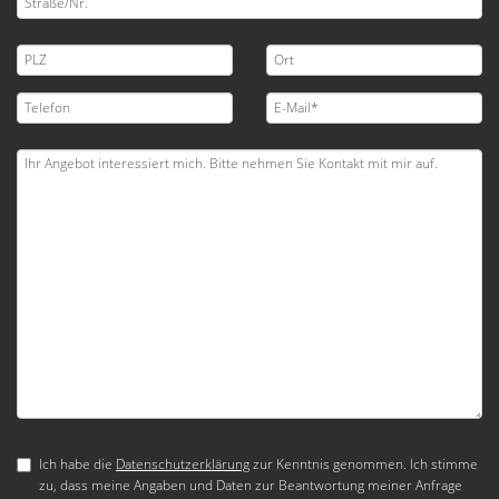
Ich habe die
Datenschutzerklärung
zur Kenntnis genommen. Ich stimme
zu, dass meine Angaben und Daten zur Beantwortung meiner Anfrage