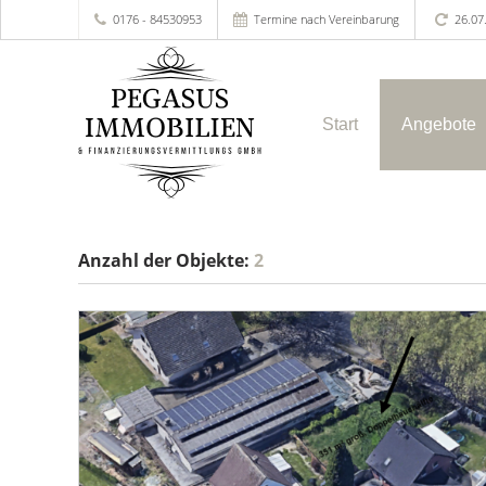
0176 - 84530953
Termine nach Vereinbarung
26.07
Start
Angebote
Anzahl der
Objekte:
2