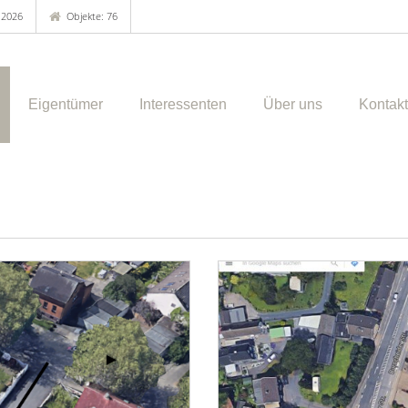
.2026
Objekte: 76
Eigentümer
Interessenten
Über uns
Kontakt