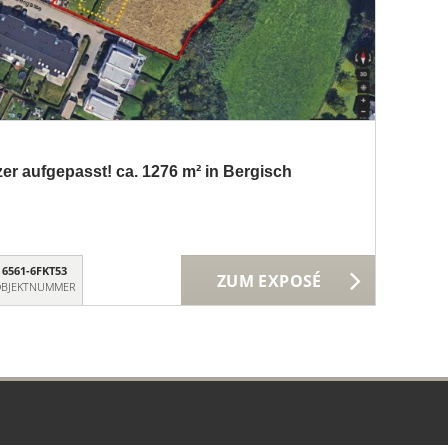
er aufgepasst! ca. 1276 m² in Bergisch
6561-6FKT53
ZUM EXPOSÉ
BJEKTNUMMER