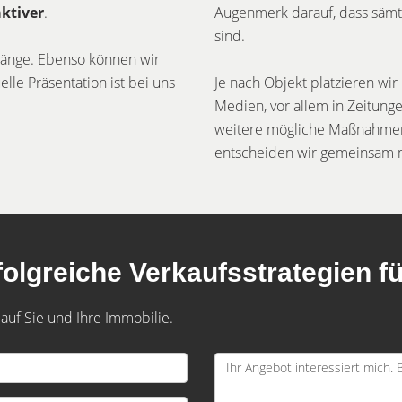
aktiver
.
Augenmerk darauf, dass sämt
sind.
dgänge. Ebenso können wir
elle Präsentation ist bei uns
Je nach Objekt platzieren wir
Medien, vor allem in Zeitun
weitere mögliche Maßnahmen,
entscheiden wir gemeinsam m
olgreiche Verkaufsstrategien fü
 auf Sie und Ihre Immobilie.