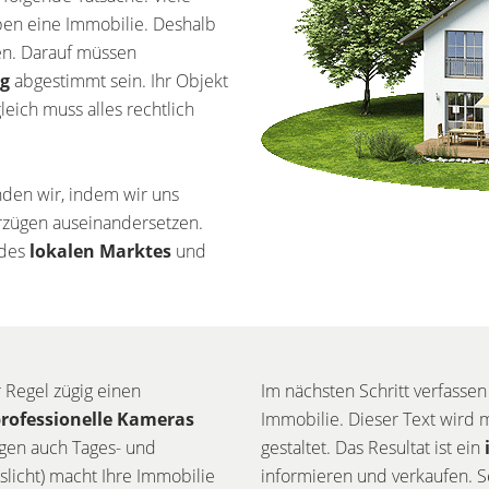
ben eine Immobilie. Deshalb
ren. Darauf müssen
g
abgestimmt sein. Ihr Objekt
eich muss alles rechtlich
inden wir, indem wir uns
orzügen auseinandersetzen.
 des
lokalen Marktes
und
r Regel zügig einen
Im nächsten Schritt verfassen
rofessionelle Kameras
Immobilie. Dieser Text wird 
igen auch Tages- und
gestaltet. Das Resultat ist ein
slicht) macht Ihre Immobilie
informieren und verkaufen. S