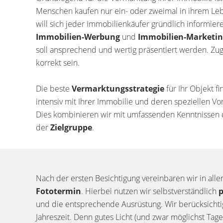
Menschen kaufen nur ein- oder zweimal in ihrem Le
will sich jeder Immobilienkäufer gründlich informie
Immobilien-Werbung
und
Immobilien-Marketin
soll ansprechend und wertig präsentiert werden. Zugl
korrekt sein.
Die beste
Vermarktungsstrategie
für Ihr Objekt f
intensiv mit Ihrer Immobilie und deren speziellen V
Dies kombinieren wir mit umfassenden Kenntnissen
der
Zielgruppe
.
Nach der ersten Besichtigung vereinbaren wir in alle
Fototermin
. Hierbei nutzen wir selbstverständlich
p
und die entsprechende Ausrüstung. Wir berücksicht
Jahreszeit. Denn gutes Licht (und zwar möglichst Tage