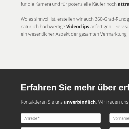
für die Kamera und für potenzielle Käufer noch
attr
Wo es sinnvoll ist, erstellen wir auch 360-Grad-Run
natürlich hochwertige
Videoclips
anfertigen. Die visu
ein wesentlicher Aspekt der gesamten Vermarktung.
Erfahren Sie mehr über erf
Kontaktieren Sie uns
unverbindlich
. Wir freuen uns