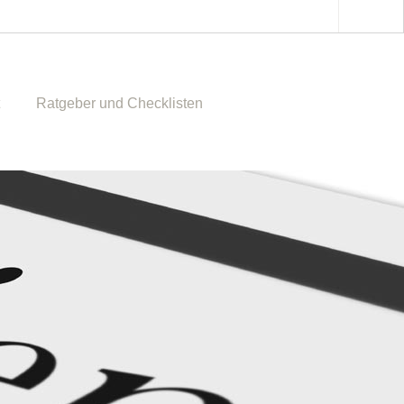
Ratgeber und Checklisten