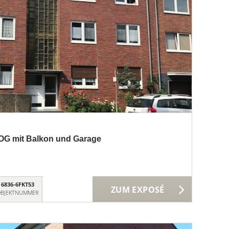
OG mit Balkon und Garage
6836-6FKT53
ZUM EXPOSÉ
BJEKTNUMMER