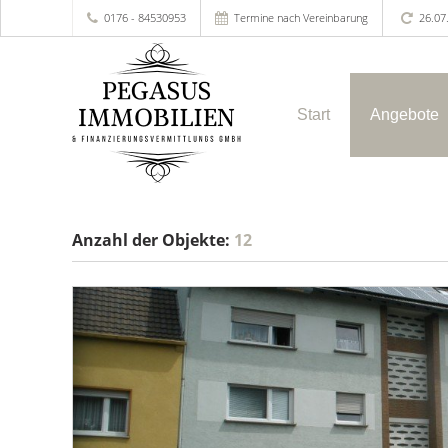
0176 - 84530953
Termine nach Vereinbarung
26.07
Start
Angebote
Anzahl der
Objekte:
12