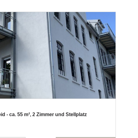
 - ca. 55 m², 2 Zimmer und Stellplatz