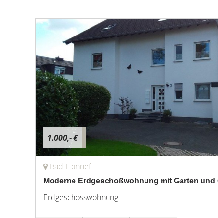
1.000,- €
Bad Honnef
Moderne Erdgeschoßwohnung mit Garten und
Erdgeschosswohnung