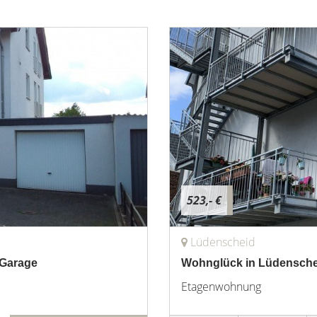
523,- €
Lüdenscheid
 Garage
Wohnglück in Lüdenscheid
Etagenwohnung