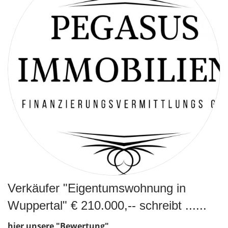
Verkäufer "Eigentumswohnung in
Wuppertal" € 210.000,-- schreibt ......
hier unsere "Bewertung"