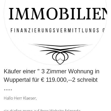
Käufer einer " 3 Zimmer Wohnung in
Wuppertal für € 119.000,--2 schreibt
.....
Hallo Herr Klaeser,