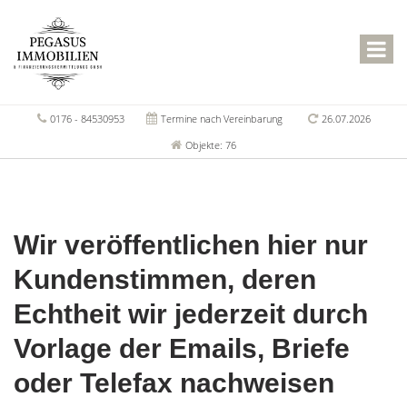
0176 - 84530953
Termine nach Vereinbarung
26.07.2026
Objekte: 76
Wir veröffentlichen hier nur
Kundenstimmen, deren
Echtheit wir jederzeit durch
Vorlage der Emails, Briefe
oder Telefax nachweisen