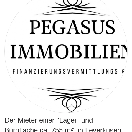
Der Mieter einer "Lager- und
Bürofläche ca. 755 m²" in Leverkusen