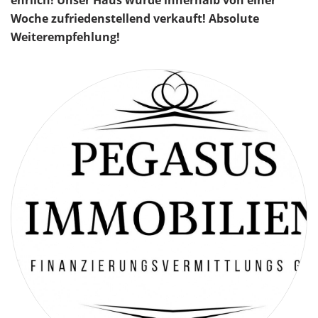
ehrlich! Unser Haus wurde innerhalb von einer
Woche zufriedenstellend verkauft! Absolute
Weiterempfehlung!