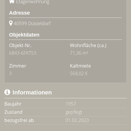
Etagenwohnung
Adresse
40599 Düsseldorf
Objektdaten
Objekt-Nr.
Wohnfläche
(ca.)
6843-6FKT53
71,36 m²
Zimmer
Kaltmiete
3
568,02 €
Informationen
Baujahr
1957
Zustand
gepflegt
bezugsfrei ab
01.02.2023