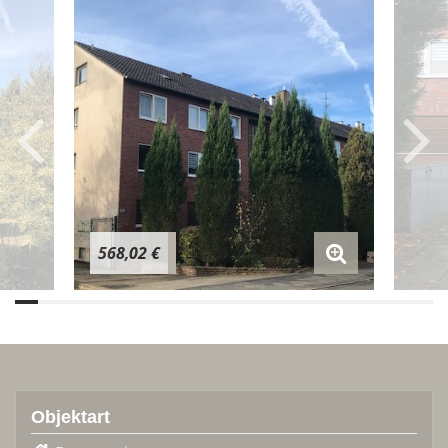
568,02 €
Objektart