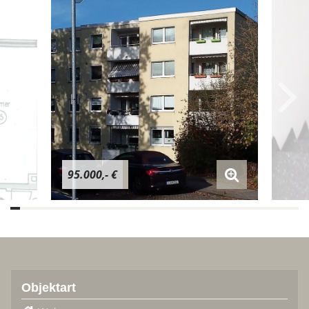
95.000,- €
Objektart