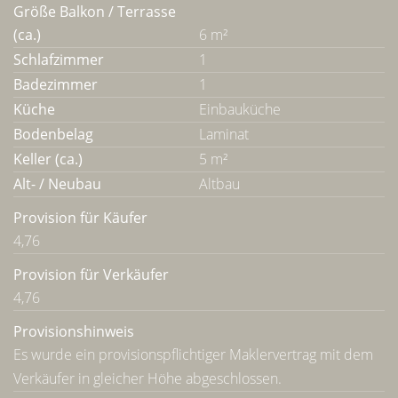
Größe Balkon / Terrasse
(ca.)
6 m²
Schlafzimmer
1
Badezimmer
1
Küche
Einbauküche
Bodenbelag
Laminat
Keller (ca.)
5 m²
Alt- / Neubau
Altbau
Provision für Käufer
4,76
Provision für Verkäufer
4,76
Provisionshinweis
Es wurde ein provisionspflichtiger Maklervertrag mit dem
Verkäufer in gleicher Höhe abgeschlossen.