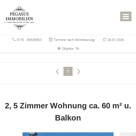
0176 - 84530953
Termine nach Vereinbarung
26.07.2026
Objekte: 76
1
2, 5 Zimmer Wohnung ca. 60 m² u.
Balkon