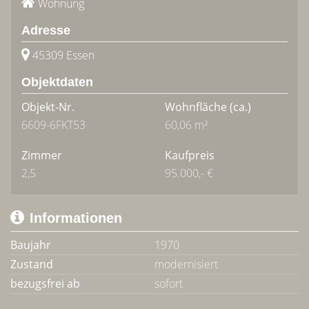
Wohnung
Adresse
45309 Essen
Objektdaten
Objekt-Nr.
Wohnfläche
(ca.)
6609-6FKT53
60,06 m²
Zimmer
Kaufpreis
2,5
95.000,- €
Informationen
Baujahr
1970
Zustand
modernisiert
bezugsfrei ab
sofort