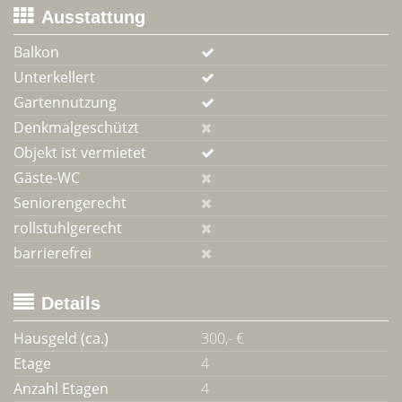
Ausstattung
Balkon
Unterkellert
Gartennutzung
Denkmalgeschützt
Objekt ist vermietet
Gäste-WC
Seniorengerecht
rollstuhlgerecht
barrierefrei
Details
Hausgeld (ca.)
300,- €
Etage
4
Anzahl Etagen
4