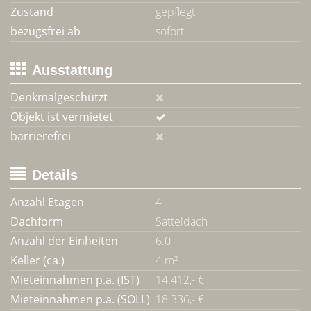
Zustand
gepflegt
bezugsfrei ab
sofort
Ausstattung
Denkmalgeschützt
Objekt ist vermietet
barrierefrei
Details
Anzahl Etagen
4
Dachform
Satteldach
Anzahl der Einheiten
6.0
Keller (ca.)
4 m²
Mieteinnahmen p.a. (IST)
14.412,- €
Mieteinnahmen p.a. (SOLL)
18.336,- €