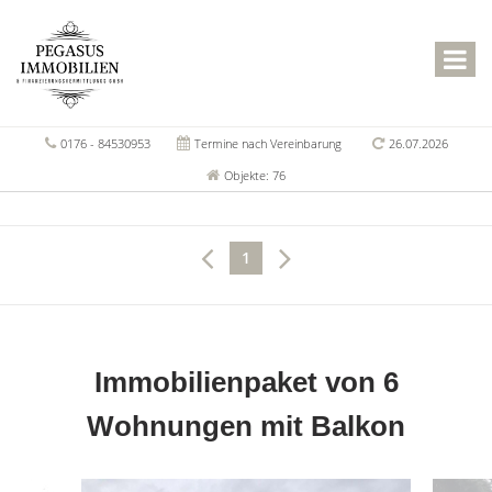
0176 - 84530953
Termine nach Vereinbarung
26.07.2026
Objekte: 76
1
Immobilienpaket von 6
Wohnungen mit Balkon