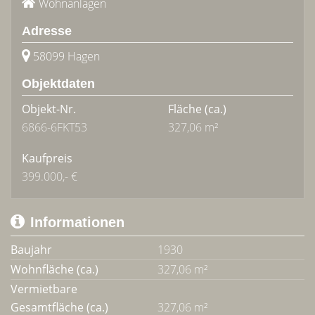
Wohnanlagen
Adresse
58099 Hagen
Objektdaten
Objekt-Nr.
Fläche
(ca.)
6866-6FKT53
327,06 m²
Kaufpreis
399.000,- €
Informationen
Baujahr
1930
Wohnfläche (ca.)
327,06 m²
Vermietbare
Gesamtfläche (ca.)
327,06 m²