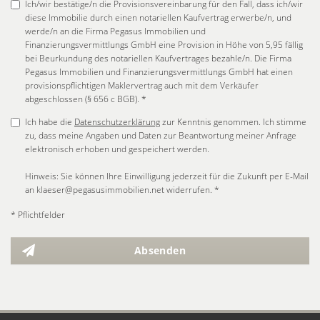
Ich/wir bestätige/n die Provisionsvereinbarung für den Fall, dass ich/wir
diese Immobilie durch einen notariellen Kaufvertrag erwerbe/n, und
werde/n an die Firma Pegasus Immobilien und
Finanzierungsvermittlungs GmbH eine Provision in Höhe von 5,95 fällig
bei Beurkundung des notariellen Kaufvertrages bezahle/n. Die Firma
Pegasus Immobilien und Finanzierungsvermittlungs GmbH hat einen
provisionspflichtigen Maklervertrag auch mit dem Verkäufer
abgeschlossen (§ 656 c BGB). *
Ich habe die
Datenschutzerklärung
zur Kenntnis genommen. Ich stimme
zu, dass meine Angaben und Daten zur Beantwortung meiner Anfrage
elektronisch erhoben und gespeichert werden.
Hinweis: Sie können Ihre Einwilligung jederzeit für die Zukunft per E-Mail
an klaeser@pegasusimmobilien.net widerrufen. *
* Pflichtfelder
Absenden