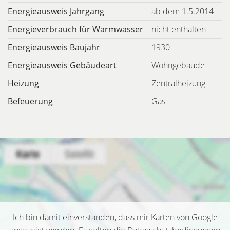
Energieausweis Jahrgang
ab dem 1.5.2014
Energieverbrauch für Warmwasser
nicht enthalten
Energieausweis Baujahr
1930
Energieausweis Gebäudeart
Wohngebäude
Heizung
Zentralheizung
Befeuerung
Gas
Ich bin damit einverstanden, dass mir Karten von Google