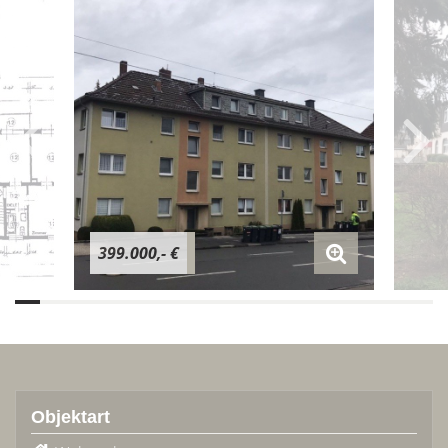
399.000,- €
Objektart