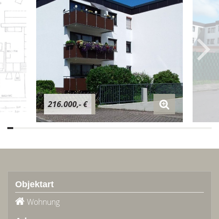
216.000,- €
Objektart
Wohnung