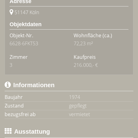
Adresse
51147 Köln
Objektdaten
Objekt-Nr.
Wohnfläche
(ca.)
6628-6FKT53
72,23 m²
Zimmer
Kaufpreis
3
216.000,- €
Informationen
Baujahr
1974
Zustand
gepflegt
bezugsfrei ab
vermietet
Ausstattung