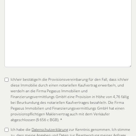
Ich/wir bestätige/n die Provisionsvereinbarung für den Fall, dass ich/wir
diese Immobilie durch einen notariellen Kaufvertrag erwerbe/n, und
werde/n an die Firma Pegasus Immobilien und
Finanzierungsvermittlungs GmbH eine Provision in Höhe von 4,76 fällig
bei Beurkundung des notariellen Kaufvertrages bezahle/n. Die Firma
Pegasus Immobilien und Finanzierungsvermittlungs GmbH hat einen
provisionspflichtigen Maklervertrag auch mit dem Verkäufer
abgeschlossen (§ 656 c BGB). *
Ich habe die
Datenschutzerklärung
zur Kenntnis genommen. Ich stimme
zu, dass meine Angaben und Daten zur Beantwortung meiner Anfrage