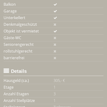
Balkon
Garage
Unterkellert
Denkmalgeschützt
Objekt ist vermietet
Gäste-WC
Seniorengerecht
rollstuhlgerecht
barrierefrei
Details
Hausgeld (ca.)
305,- €
Etage
1
Anzahl Etagen
3
Anzahl Stellplätze
1