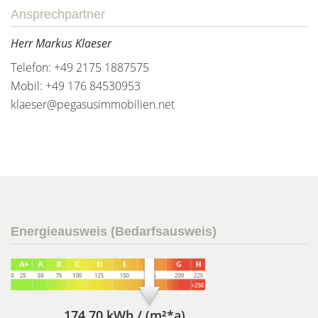
Ansprechpartner
Herr Markus Klaeser
Telefon: +49 2175 1887575
Mobil: +49 176 84530953
klaeser@pegasusimmobilien.net
Energieausweis (Bedarfsausweis)
174,70 kWh / (m²*a)