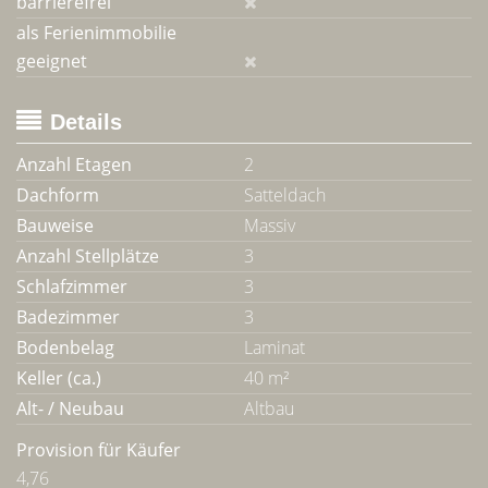
barrierefrei
als Ferienimmobilie
geeignet
Details
Anzahl Etagen
2
Dachform
Satteldach
Bauweise
Massiv
Anzahl Stellplätze
3
Schlafzimmer
3
Badezimmer
3
Bodenbelag
Laminat
Keller (ca.)
40 m²
Alt- / Neubau
Altbau
Provision für Käufer
4,76