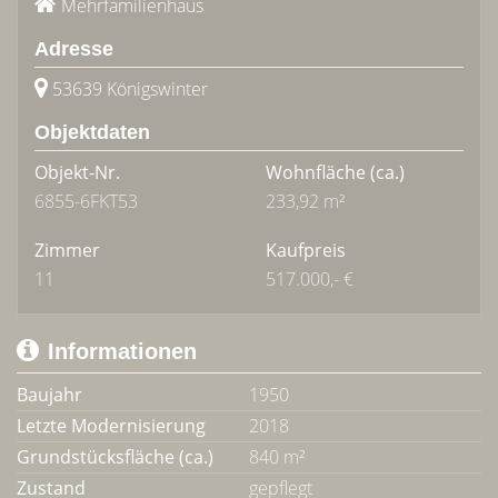
Mehrfamilienhaus
Adresse
53639 Königswinter
Objektdaten
Objekt-Nr.
Wohnfläche
(ca.)
6855-6FKT53
233,92 m²
Zimmer
Kaufpreis
11
517.000,- €
Informationen
Baujahr
1950
Letzte Modernisierung
2018
Grundstücksfläche (ca.)
840 m²
Zustand
gepflegt