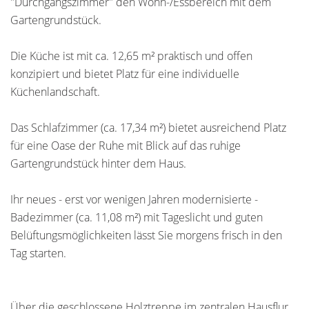
"Durchgangszimmer" den Wohn-/Essbereich mit dem
Gartengrundstück.
Die Küche ist mit ca. 12,65 m² praktisch und offen
konzipiert und bietet Platz für eine individuelle
Küchenlandschaft.
Das Schlafzimmer (ca. 17,34 m²) bietet ausreichend Platz
für eine Oase der Ruhe mit Blick auf das ruhige
Gartengrundstück hinter dem Haus.
Ihr neues - erst vor wenigen Jahren modernisierte -
Badezimmer (ca. 11,08 m²) mit Tageslicht und guten
Belüftungsmöglichkeiten lässt Sie morgens frisch in den
Tag starten.
Über die geschlossene Holztreppe im zentralen Hausflur