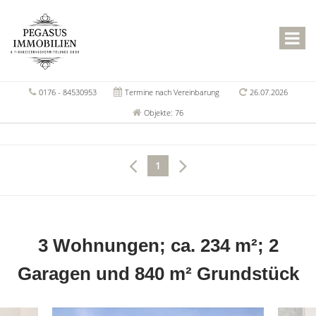
0176 - 84530953
Termine nach Vereinbarung
26.07.2026
Objekte: 76
1
3 Wohnungen; ca. 234 m²; 2
Garagen und 840 m² Grundstück