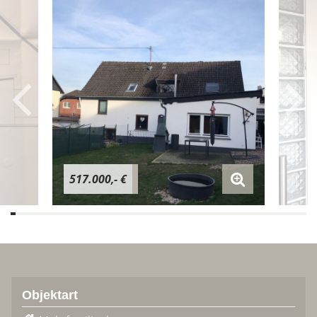
517.000,- €
Objektart