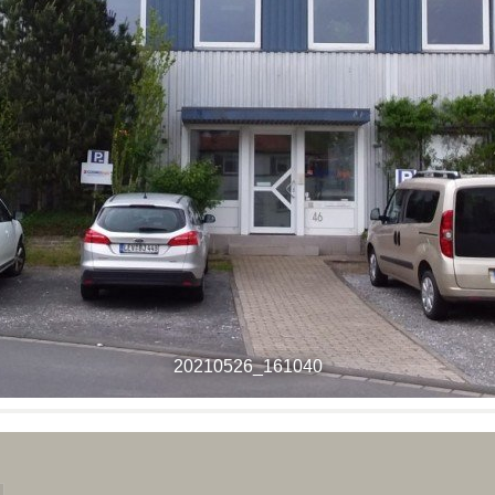
20210526_161040