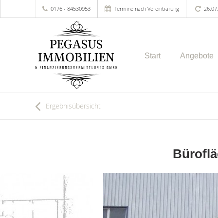
0176 - 84530953
Termine nach Vereinbarung
26.07
Start
Angebote
Ergebnisübersicht
Büroflä