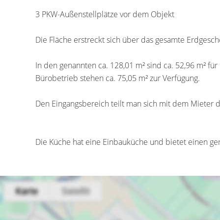
3 PKW-Außenstellplätze vor dem Objekt
Die Fläche erstreckt sich über das gesamte Erdgesc
In den genannten ca. 128,01 m² sind ca. 52,96 m² für
Bürobetrieb stehen ca. 75,05 m² zur Verfügung.
Den Eingangsbereich teilt man sich mit dem Mieter der
Die Küche hat eine Einbauküche und bietet einen ger