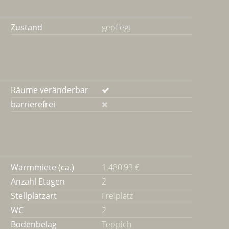
Zustand
gepflegt
Räume veränderbar
barrierefrei
Warmmiete (ca.)
1.480,93 €
Anzahl Etagen
2
Stellplatzart
Freiplatz
WC
2
Bodenbelag
Teppich