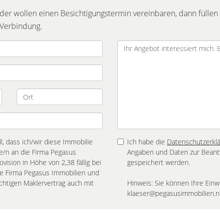
r wollen einen Besichtigungstermin vereinbaren, dann füllen 
 Verbindung.
l, dass ich/wir diese Immobilie
Ich habe die
Datenschutzerkl
e/n an die Firma Pegasus
Angaben und Daten zur Beant
ision in Höhe von 2,38 fällig bei
gespeichert werden.
ie Firma Pegasus Immobilien und
chtigen Maklervertrag auch mit
Hinweis: Sie können Ihre Einwi
klaeser@pegasusimmobilien.ne