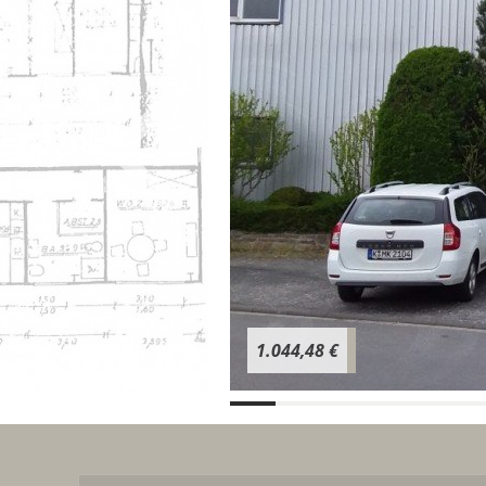
1.044,48 €