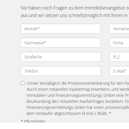
Sie haben noch Fragen zu dem Immobilienangebot ode
aus und wir setzen uns schnellstmöglich mit Ihnen in
Ich/wir bestätige/n die Provisionsvereinbarung für den Fal
durch einen notariellen Kaufvertrag erwerbe/n, und werd
Immobilien und Finanzierungsvermittlungs GmbH eine Prov
Beurkundung des notariellen Kaufvertrages bezahle/n. D
Finanzierungsvermittlungs GmbH hat einen provisionspfli
dem Verkäufer abgeschlossen (§ 656 c BGB). *
* Pflichtfelder