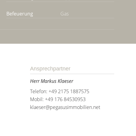
Befeuerung
Gas
Ansprechpartner
Herr Markus Klaeser
Telefon: +49 2175 1887575
Mobil: +49 176 84530953
klaeser@pegasusimmobilien.net