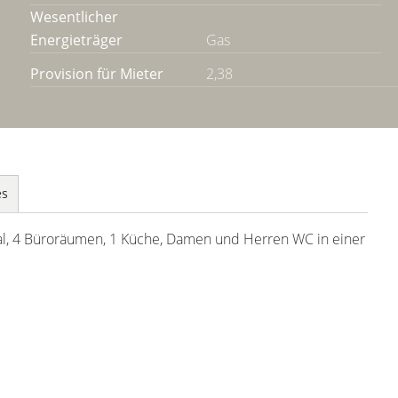
Wesentlicher
Energieträger
Gas
Provision für Mieter
2,38
es
tal, 4 Büroräumen, 1 Küche, Damen und Herren WC in einer