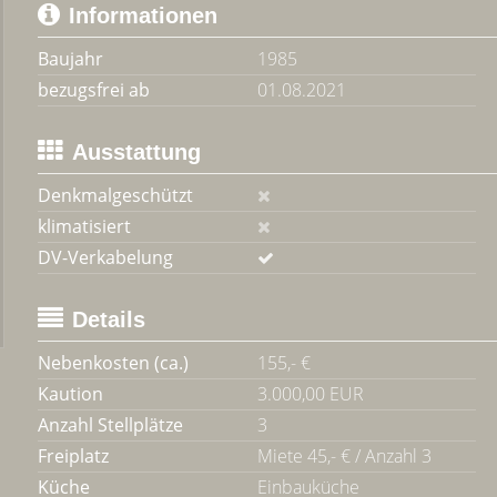
Informationen
Baujahr
1985
bezugsfrei ab
01.08.2021
Ausstattung
Denkmalgeschützt
klimatisiert
DV-Verkabelung
Details
Nebenkosten (ca.)
155,- €
Kaution
3.000,00 EUR
Anzahl Stellplätze
3
Freiplatz
Miete 45,- € / Anzahl 3
Küche
Einbauküche