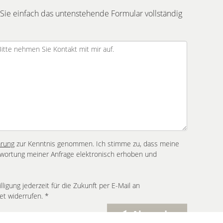
Sie einfach das untenstehende Formular vollständig
ärung
zur Kenntnis genommen. Ich stimme zu, dass meine
wortung meiner Anfrage elektronisch erhoben und
lligung jederzeit für die Zukunft per E-Mail an
t widerrufen. *
Absenden