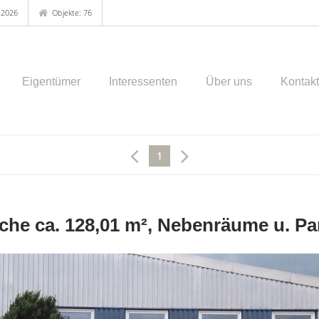
.2026
Objekte: 76
Eigentümer
Interessenten
Über uns
Kontakt
1
che ca. 128,01 m², Nebenräume u. Pa