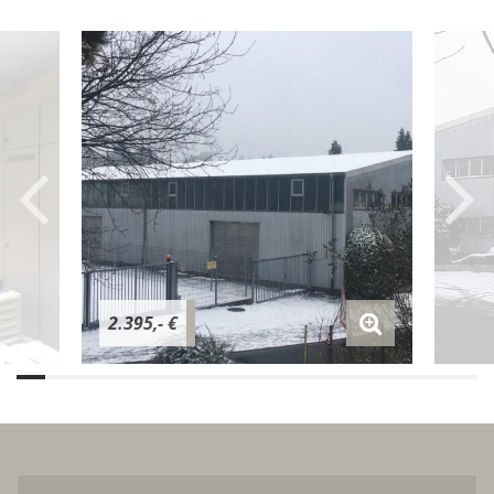
2.395,- €