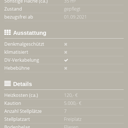
Sonstige Fläche (ca.)
35 m²
Zustand
gepflegt
bezugsfrei ab
01.09.2021
Ausstattung
Denkmalgeschützt
klimatisiert
DV-Verkabelung
Hebebühne
Details
Heizkosten (ca.)
120,- €
Kaution
5.000,- €
Anzahl Stellplätze
7
Stellplatzart
Freiplatz
Bodenbelag
Fliesen