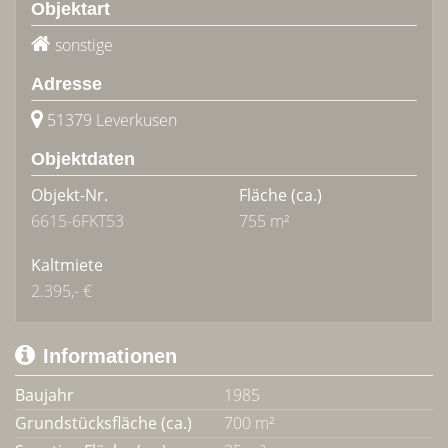
Objektart
sonstige
Adresse
51379 Leverkusen
Objektdaten
Objekt-Nr.
Fläche
(ca.)
6615-6FKT53
755 m²
Kaltmiete
2.395,- €
Informationen
Baujahr
1985
Grundstücksfläche (ca.)
700 m²