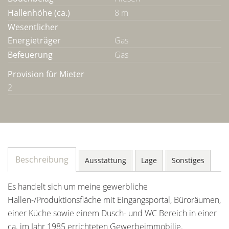
Hallenhöhe (ca.)
8 m
Wesentlicher
Energieträger
Gas
Befeuerung
Gas
Provision für Mieter
2
Beschreibung
Ausstattung
Lage
Sonstiges
Es handelt sich um meine gewerbliche
Hallen-/Produktionsfläche mit Eingangsportal, Büroräumen,
einer Küche sowie einem Dusch- und WC Bereich in einer
ca. im Jahr 1985 errichteten Gewerbeimmobilie.