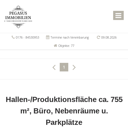
0176 - 84530953
Termine nach Vereinbarung
09.08.2026
Objekte: 77
1
Hallen-/Produktionsfläche ca. 755
m², Büro, Nebenräume u.
Parkplätze