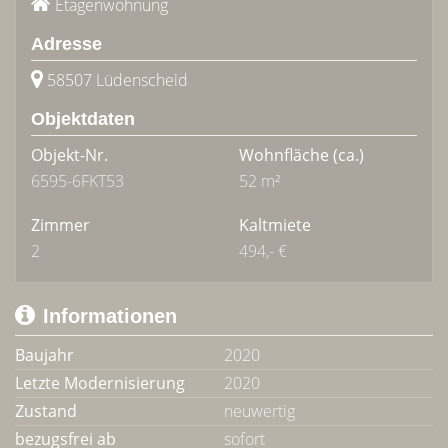
Etagenwohnung
Adresse
58507 Lüdenscheid
Objektdaten
Objekt-Nr.
Wohnfläche
(ca.)
6595-6FKT53
52 m²
Zimmer
Kaltmiete
2
494,- €
Informationen
Baujahr
2020
Letzte Modernisierung
2020
Zustand
neuwertig
bezugsfrei ab
sofort