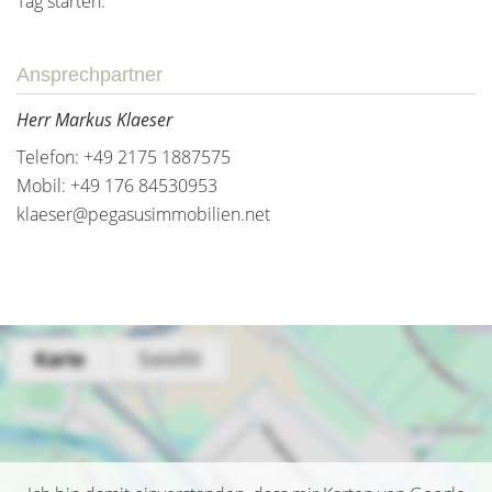
Tag starten.
Ansprechpartner
Herr Markus Klaeser
Telefon: +49 2175 1887575
Mobil: +49 176 84530953
klaeser@pegasusimmobilien.net