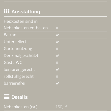
Ausstattung
Heizkosten sind in
Nebenkosten enthalten
Balkon
Unterkellert
Gartennutzung
Denkmalgeschützt
Gäste-WC
Seniorengerecht
rollstuhlgerecht
barrierefrei
Details
Nebenkosten (ca.)
150,- €