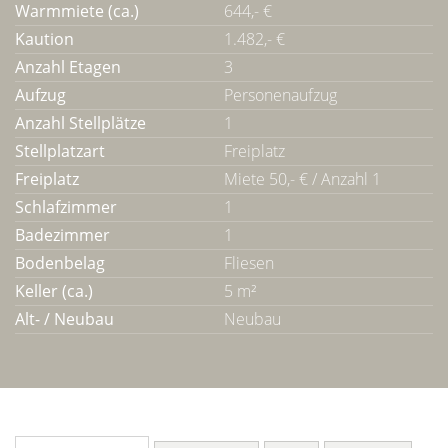
Warmmiete (ca.)
644,- €
Kaution
1.482,- €
Anzahl Etagen
3
Aufzug
Personenaufzug
Anzahl Stellplätze
1
Stellplatzart
Freiplatz
Freiplatz
Miete 50,- € / Anzahl 1
Schlafzimmer
1
Badezimmer
1
Bodenbelag
Fliesen
Keller (ca.)
5 m²
Alt- / Neubau
Neubau