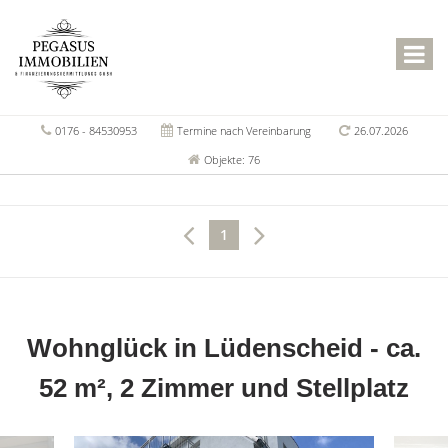
0176 - 84530953
Termine nach Vereinbarung
26.07.2026
Objekte: 76
1
Wohnglück in Lüdenscheid - ca.
52 m², 2 Zimmer und Stellplatz