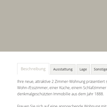
Beschreibung
Ausstattung
Lage
Sonstig
Ihre neue, attraktive 2 Zimmer-Wohnung präsentiert 
Wohn-/Esszimmer, einer Küche, einem Schlafzimmer
denkmalgeschützten Immobilie aus dem Jahr 1888.
Freuen Sie sich auf eine ansprechende Wohnung mit