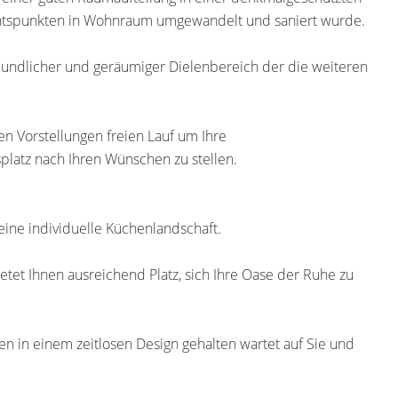
chtspunkten in Wohnraum umgewandelt und saniert wurde.
reundlicher und geräumiger Dielenbereich der die weiteren
en Vorstellungen freien Lauf um Ihre
latz nach Ihren Wünschen zu stellen.
r eine individuelle Küchenlandschaft.
tet Ihnen ausreichend Platz, sich Ihre Oase der Ruhe zu
n in einem zeitlosen Design gehalten wartet auf Sie und