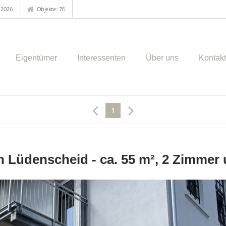
.2026
Objekte: 76
Eigentümer
Interessenten
Über uns
Kontakt
1
 Lüdenscheid - ca. 55 m², 2 Zimmer u