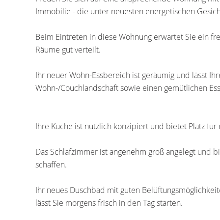
Immobilie - die unter neuesten energetischen Gesi
Beim Eintreten in diese Wohnung erwartet Sie ein f
Räume gut verteilt.
Ihr neuer Wohn-Essbereich ist geräumig und lässt Ihr
Wohn-/Couchlandschaft sowie einen gemütlichen Essp
Ihre Küche ist nützlich konzipiert und bietet Platz fü
Das Schlafzimmer ist angenehm groß angelegt und bie
schaffen.
Ihr neues Duschbad mit guten Belüftungsmöglichkeite
lässt Sie morgens frisch in den Tag starten.