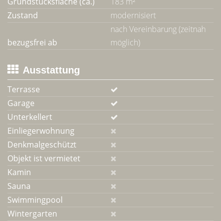
Grundstücksfläche (ca.)
183 m²
Zustand
modernisiert
nach Vereinbarung (zeitnah
bezugsfrei ab
möglich)
Ausstattung
Terrasse
Garage
Unterkellert
Einliegerwohnung
Denkmalgeschützt
Objekt ist vermietet
Kamin
Sauna
Swimmingpool
Wintergarten