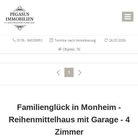
0176 - 84530953
Termine nach Vereinbarung
26.07.2026
Objekte: 76
1
Familienglück in Monheim -
Reihenmittelhaus mit Garage - 4
Zimmer