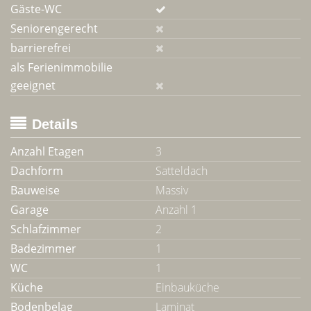
Gäste-WC
Seniorengerecht
barrierefrei
als Ferienimmobilie
geeignet
Details
Anzahl Etagen
3
Dachform
Satteldach
Bauweise
Massiv
Garage
Anzahl 1
Schlafzimmer
2
Badezimmer
1
WC
1
Küche
Einbauküche
Bodenbelag
Laminat