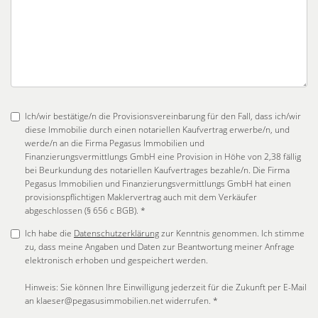
Ich/wir bestätige/n die Provisionsvereinbarung für den Fall, dass ich/wir
diese Immobilie durch einen notariellen Kaufvertrag erwerbe/n, und
werde/n an die Firma Pegasus Immobilien und
Finanzierungsvermittlungs GmbH eine Provision in Höhe von 2,38 fällig
bei Beurkundung des notariellen Kaufvertrages bezahle/n. Die Firma
Pegasus Immobilien und Finanzierungsvermittlungs GmbH hat einen
provisionspflichtigen Maklervertrag auch mit dem Verkäufer
abgeschlossen (§ 656 c BGB). *
Ich habe die
Datenschutzerklärung
zur Kenntnis genommen. Ich stimme
zu, dass meine Angaben und Daten zur Beantwortung meiner Anfrage
elektronisch erhoben und gespeichert werden.
Hinweis: Sie können Ihre Einwilligung jederzeit für die Zukunft per E-Mail
an klaeser@pegasusimmobilien.net widerrufen. *