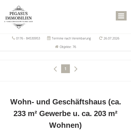
0176 - 84530953
Termine nach Vereinbarung
26.07.2026
Objekte: 76
1
Wohn- und Geschäftshaus (ca.
233 m² Gewerbe u. ca. 203 m²
Wohnen)