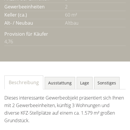
Gewerbeeinheiten
2
Keller (ca.)
60 m²
Alt- / Neubau
Altbau
Provision für Käufer
4,76
Beschreibung
Ausstattung
Lage
Sonstiges
Dieses interessante Gewerbeobjekt präsentiert sich Ihnen
mit 2 Gewerbeeinheiten, künftig 3 Wohnungen und
diverse KFZ-Stellplätze auf einem ca. 1.579 m² großen
Grundstück.