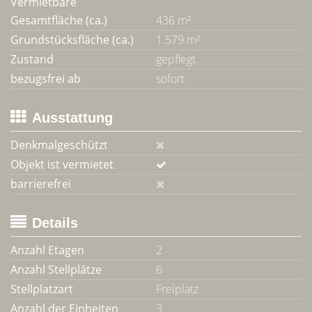
Vermietbare
Gesamtfläche (ca.)
436 m²
Grundstücksfläche (ca.)
1.579 m²
Zustand
gepflegt
bezugsfrei ab
sofort
Ausstattung
Denkmalgeschützt
Objekt ist vermietet
barrierefrei
Details
Anzahl Etagen
2
Anzahl Stellplätze
6
Stellplatzart
Freiplatz
Anzahl der Einheiten
3