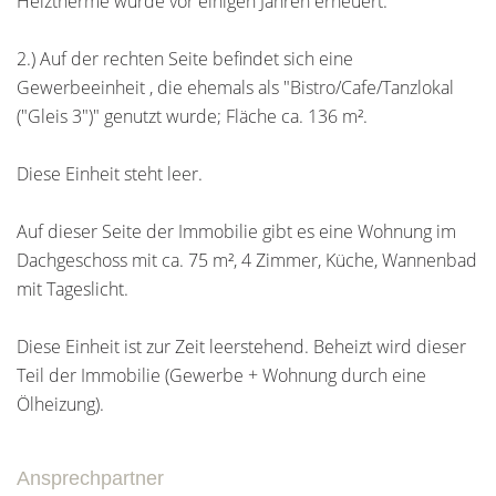
Heiztherme wurde vor einigen Jahren erneuert.
2.) Auf der rechten Seite befindet sich eine
Gewerbeeinheit , die ehemals als "Bistro/Cafe/Tanzlokal
("Gleis 3")" genutzt wurde; Fläche ca. 136 m².
Diese Einheit steht leer.
Auf dieser Seite der Immobilie gibt es eine Wohnung im
Dachgeschoss mit ca. 75 m², 4 Zimmer, Küche, Wannenbad
mit Tageslicht.
Diese Einheit ist zur Zeit leerstehend. Beheizt wird dieser
Teil der Immobilie (Gewerbe + Wohnung durch eine
Ölheizung).
Ansprechpartner