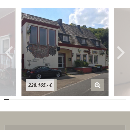
228.165,- €