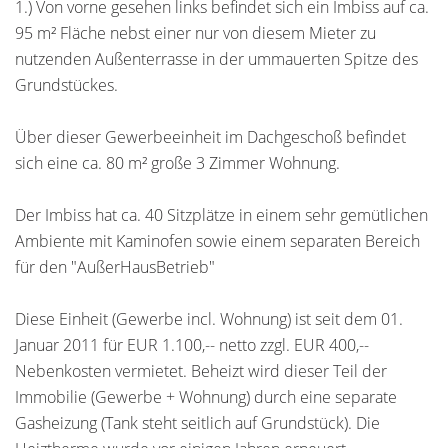
1.) Von vorne gesehen links befindet sich ein Imbiss auf ca.
95 m² Fläche nebst einer nur von diesem Mieter zu
nutzenden Außenterrasse in der ummauerten Spitze des
Grundstückes.
Über dieser Gewerbeeinheit im Dachgeschoß befindet
sich eine ca. 80 m² große 3 Zimmer Wohnung.
Der Imbiss hat ca. 40 Sitzplätze in einem sehr gemütlichen
Ambiente mit Kaminofen sowie einem separaten Bereich
für den "AußerHausBetrieb"
Diese Einheit (Gewerbe incl. Wohnung) ist seit dem 01.
Januar 2011 für EUR 1.100,-- netto zzgl. EUR 400,--
Nebenkosten vermietet. Beheizt wird dieser Teil der
Immobilie (Gewerbe + Wohnung) durch eine separate
Gasheizung (Tank steht seitlich auf Grundstück). Die