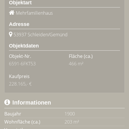
Objektart
Mehrfamilienhaus
Adresse
53937 Schleiden/Gemünd
Objektdaten
Objekt-Nr.
Fläche
(ca.)
6591-6FKT53
466 m²
Kaufpreis
228.165,- €
Informationen
Baujahr
1900
Wohnfläche (ca.)
203 m²