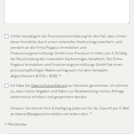
Ich/wir bestätige/n die Provisionsvereinbarung für den Fall, dass ich/wir
diese Immobilie durch einen notariellen Kaufvertrag erwerbe/n, und
werde/n an die Firma Pegasus Immobilien und
Finanzierungsvermittlungs GmbH eine Provision in Höhe von 4,76 fällig
bei Beurkundung des notariellen Kaufvertrages bezahle/n. Die Firma
Pegasus Immobilien und Finanzierungsvermittlungs GmbH hat einen
provisionspflichtigen Maklervertrag auch mit dem Verkäufer
abgeschlossen (§ 656 c BGB). *
Ich habe die
Datenschutzerklärung
zur Kenntnis genommen. Ich stimme
zu, dass meine Angaben und Daten zur Beantwortung meiner Anfrage
elektronisch erhoben und gespeichert werden.
Hinweis: Sie können Ihre Einwilligung jederzeit für die Zukunft per E-Mail
an klaeser@pegasusimmobilien.net widerrufen. *
* Pflichtfelder