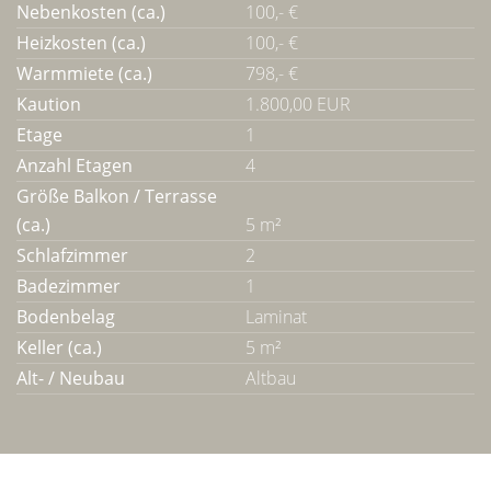
Nebenkosten (ca.)
100,- €
Heizkosten (ca.)
100,- €
Warmmiete (ca.)
798,- €
Kaution
1.800,00 EUR
Etage
1
Anzahl Etagen
4
Größe Balkon / Terrasse
(ca.)
5 m²
Schlafzimmer
2
Badezimmer
1
Bodenbelag
Laminat
Keller (ca.)
5 m²
Alt- / Neubau
Altbau