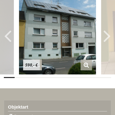
598,- €
Objektart