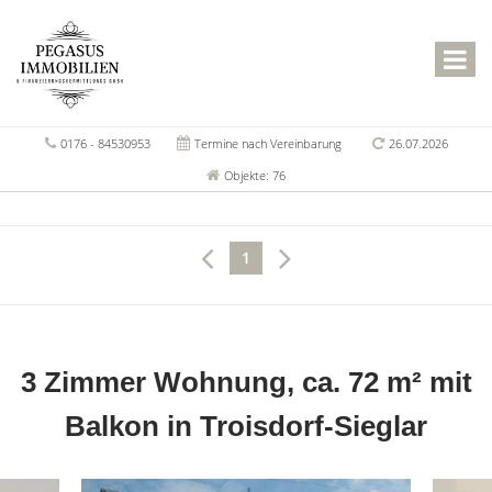
0176 - 84530953
Termine nach Vereinbarung
26.07.2026
Objekte: 76
1
3 Zimmer Wohnung, ca. 72 m² mit
Balkon in Troisdorf-Sieglar