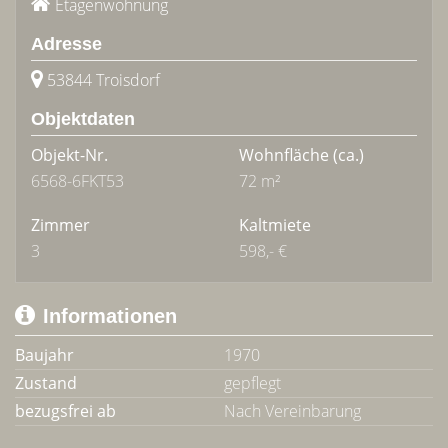
Etagenwohnung
Adresse
53844 Troisdorf
Objektdaten
Objekt-Nr.
Wohnfläche
(ca.)
6568-6FKT53
72 m²
Zimmer
Kaltmiete
3
598,- €
Informationen
Baujahr
1970
Zustand
gepflegt
bezugsfrei ab
Nach Vereinbarung