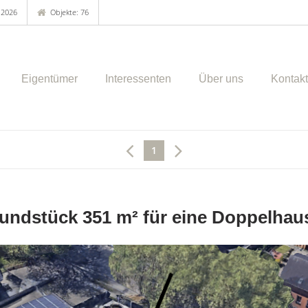
.2026
Objekte: 76
Eigentümer
Interessenten
Über uns
Kontakt
1
undstück 351 m² für eine Doppelhaus