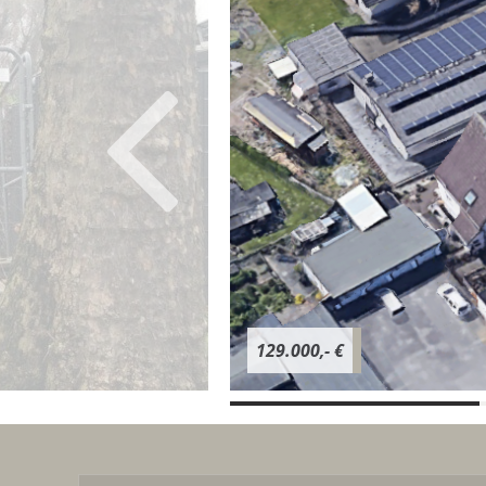
129.000,- €