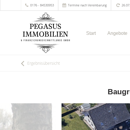
0176 - 84530953
Termine nach Vereinbarung
26.07
Start
Angebote
Ergebnisübersicht
Baugr