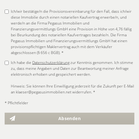
Ich/wir bestätige/n die Provisionsvereinbarung für den Fall, dass ich/wir
diese Immobilie durch einen notariellen Kaufvertrag erwerbe/n, und
werde/n an die Firma Pegasus Immobilien und
Finanzierungsvermittlungs GmbH eine Provision in Höhe von 4,76 fällig
bei Beurkundung des notariellen Kaufvertrages bezahle/n. Die Firma
Pegasus Immobilien und Finanzierungsvermittlungs GmbH hat einen
provisionspflichtigen Maklervertrag auch mit dem Verkäufer
abgeschlossen (§ 656 c BGB). *
Ich habe die
Datenschutzerklärung
zur Kenntnis genommen. Ich stimme
zu, dass meine Angaben und Daten zur Beantwortung meiner Anfrage
elektronisch erhoben und gespeichert werden.
Hinweis: Sie können Ihre Einwilligung jederzeit für die Zukunft per E-Mail
an klaeser@pegasusimmobilien.net widerrufen. *
* Pflichtfelder
Absenden