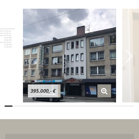
395.000,- €