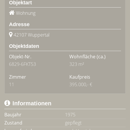
Objektart
Wohnung
Adresse
42107 Wuppertal
Objektdaten
Objekt-Nr.
Wohnfläche
(ca.)
6829-6FKT53
323 m²
Zimmer
Kaufpreis
11
395.000,- €
Informationen
Baujahr
1975
Zustand
gepflegt