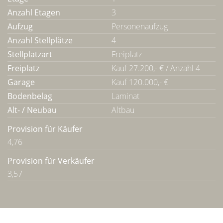
Anzahl Etagen
3
Aufzug
Personenaufzug
Anzahl Stellplätze
4
Stellplatzart
Freiplatz
Freiplatz
Kauf 27.200,- € / Anzahl 4
Garage
Kauf 120.000,- €
Bodenbelag
Laminat
Alt- / Neubau
Altbau
Provision für Käufer
4,76
Provision für Verkäufer
3,57