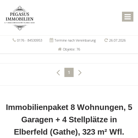
0176 - 84530953
Termine nach Vereinbarung
26.07.2026
Objekte: 76
1
Immobilienpaket 8 Wohnungen, 5
Garagen + 4 Stellplätze in
Elberfeld (Gathe), 323 m² Wfl.