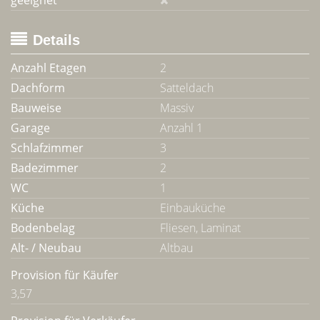
geeignet
Details
Anzahl Etagen
2
Dachform
Satteldach
Bauweise
Massiv
Garage
Anzahl 1
Schlafzimmer
3
Badezimmer
2
WC
1
Küche
Einbauküche
Bodenbelag
Fliesen, Laminat
Alt- / Neubau
Altbau
Provision für Käufer
3,57