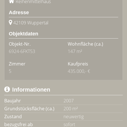
Reihenmittelhaus
Adresse
42109 Wuppertal
Objektdaten
Objekt-Nr.
Wohnfläche
(ca.)
6924-6FKT53
147 m²
Zimmer
Kaufpreis
5
435.000,- €
Informationen
Baujahr
2007
Grundstücksfläche (ca.)
200 m²
Zustand
neuwertig
bezugsfrei ab
sofort