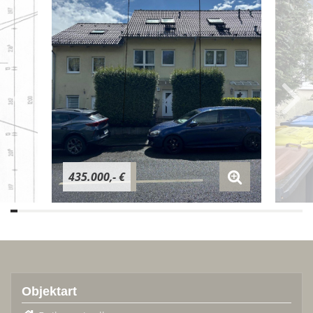
435.000,- €
Objektart