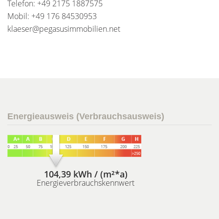
Telefon: +49 2175 1887575
Mobil: +49 176 84530953
klaeser@pegasusimmobilien.net
Energieausweis (Verbrauchsausweis)
104,39 kWh / (m²*a)
Energieverbrauchskennwert