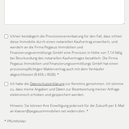
Ich/wir bestätige/n die Provisionsvereinbarung für den Fall, dass ich/wir
diese Immobilie durch einen notariellen Kaufvertrag erwerbe/n, und
werde/n an die Firma Pegasus Immobilien und
Finanzierungsvermittlungs GmbH eine Provision in Höhe von 7,14 fällig
bei Beurkundung des notariellen Kaufvertrages bezahle/n. Die Firma
Pegasus Immobilien und Finanzierungsvermittlungs GmbH hat einen
provisionspflichtigen Maklervertrag auch mit dem Verkäufer
abgeschlossen (§ 656 c BGB). *
Ich habe die
Datenschutzerklärung
zur Kenntnis genommen. Ich stimme
zu, dass meine Angaben und Daten zur Beantwortung meiner Anfrage
elektronisch erhoben und gespeichert werden.
Hinweis: Sie können Ihre Einwilligung jederzeit für die Zukunft per E-Mail
an klaeser@pegasusimmobilien.net widerrufen. *
* Pflichtfelder