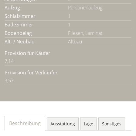
Aufzug
Personenaufzug
Schlafzimmer
1
Badezimmer
1
Bodenbelag
Fliesen, Laminat
Alt- / Neubau
Altbau
Provision für Käufer
7,14
Provision für Verkäufer
3,57
Beschreibung
Ausstattung
Lage
Sonstiges