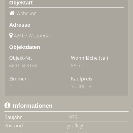
Objektart
Wohnung
Adresse
42107 Wuppertal
Objektdaten
Objekt-Nr.
Wohnfläche
(ca.)
6891-6FKT53
56 m²
Zimmer
Kaufpreis
2
70.000,- €
Informationen
Baujahr
1975
Zustand
gepflegt