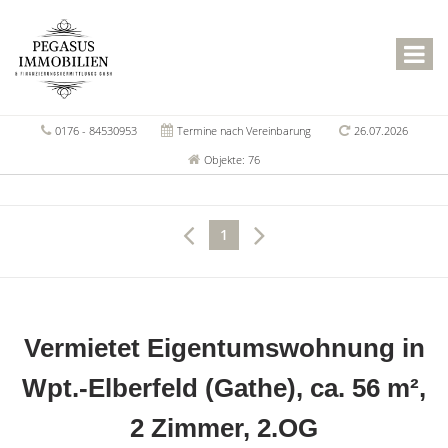
0176 - 84530953
Termine nach Vereinbarung
26.07.2026
Objekte: 76
1
Vermietet Eigentumswohnung in
Wpt.-Elberfeld (Gathe), ca. 56 m²,
2 Zimmer, 2.OG