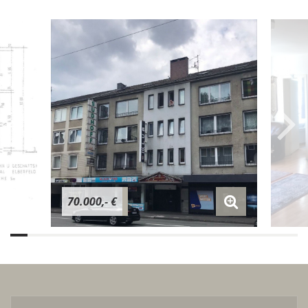
70.000,- €