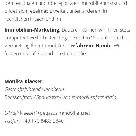
den regionalen und überegionalen Immobilienmarkt und
bildet sich regelmäßig weiter, unter anderem in
rechtlichen Fragen und im
Immobilien-Marketing
. Dadurch können wir Ihnen stets
kompetent weiterhelfen. Legen Sie den Verkauf oder die
Vermietung Ihrer Immobilie in
erfahrene Hände
. Wir
freuen uns auf Sie und Ihre Immobilie.
Monika Klaeser
Geschäftsführende Inhaberin
Bankkauffrau / Sparkassen- und Immobilienfachwirtin
E-Mail:
klaeser@pegasusimmobilien.net
Telefon:
+49 176 8483 2840